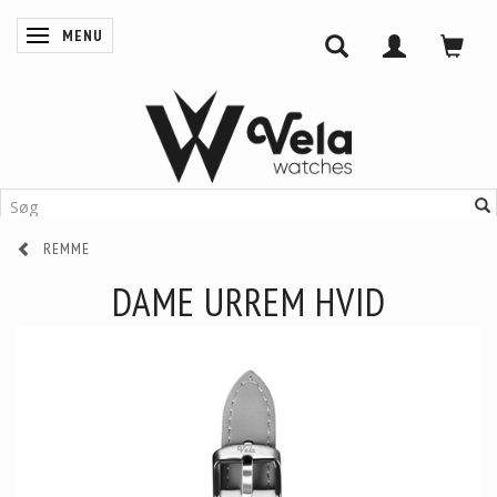
MENU
SKIFTE NAVIGATION
REMME
DAME URREM HVID