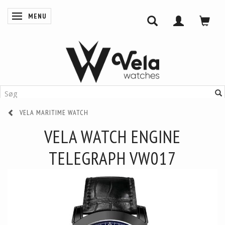
MENU
SKIFTE NAVIGATION
VELA MARITIME WATCH
VELA WATCH ENGINE
TELEGRAPH VW017