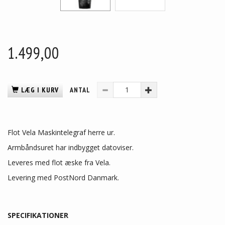
1.499,00
LÆG I KURV
ANTAL
Flot Vela Maskintelegraf herre ur.
Armbåndsuret har indbygget datoviser.
Leveres med flot æske fra Vela.
Levering med PostNord Danmark.
SPECIFIKATIONER