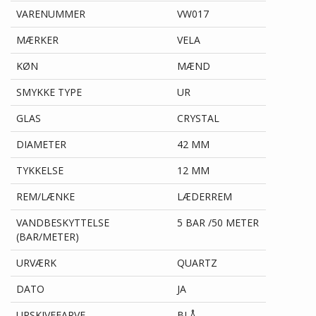
VARENUMMER
VW017
MÆRKER
VELA
KØN
MÆND
SMYKKE TYPE
UR
GLAS
CRYSTAL
DIAMETER
42 MM
TYKKELSE
12 MM
REM/LÆNKE
LÆDERREM
VANDBESKYTTELSE
5 BAR /50 METER
(BAR/METER)
URVÆRK
QUARTZ
DATO
JA
URSKIVEFARVE
BLÅ