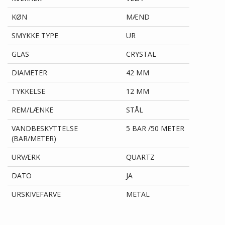
KØN
MÆND
SMYKKE TYPE
UR
GLAS
CRYSTAL
DIAMETER
42 MM
TYKKELSE
12 MM
REM/LÆNKE
STÅL
VANDBESKYTTELSE
5 BAR /50 METER
(BAR/METER)
URVÆRK
QUARTZ
DATO
JA
URSKIVEFARVE
METAL