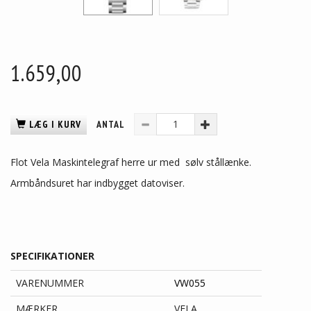
1.659,00
LÆG I KURV
ANTAL
Flot Vela Maskintelegraf herre ur med sølv stållænke.
Armbåndsuret har indbygget datoviser.
SPECIFIKATIONER
VARENUMMER
VW055
MÆRKER
VELA