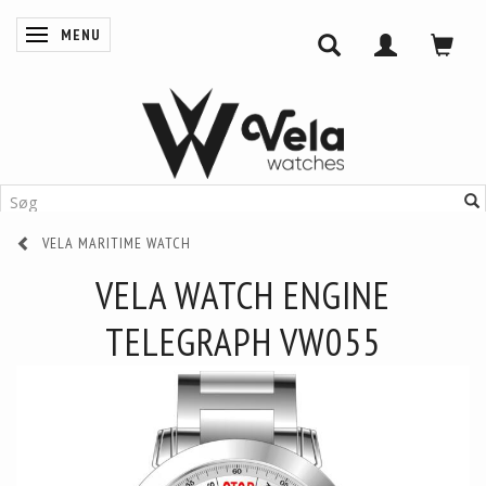
MENU
SKIFTE NAVIGATION
VELA MARITIME WATCH
VELA WATCH ENGINE
TELEGRAPH VW055