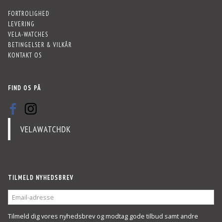
FORTROLIGHED
LEVERING
VELA-WATCHES
BETINGELSER & VILKÅR
KONTAKT OS
FIND OS PÅ
VELAWATCHDK
TILMELD NYHEDSBREV
EMAIL-
ADRESSE
Tilmeld dig vores nyhedsbrev og modtag gode tilbud samt andre