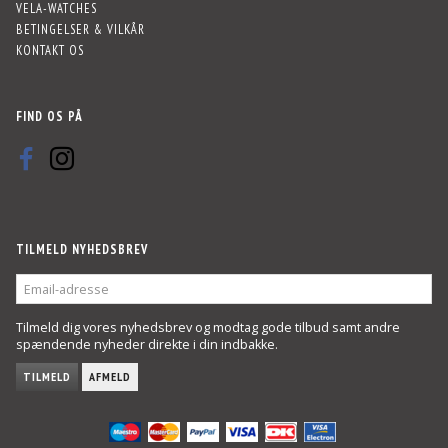
VELA-WATCHES
BETINGELSER & VILKÅR
KONTAKT OS
FIND OS PÅ
TILMELD NYHEDSBREV
EMAIL-
ADRESSE
Tilmeld dig vores nyhedsbrev og modtag gode tilbud samt andre
spændende nyheder direkte i din indbakke.
TILMELD
AFMELD