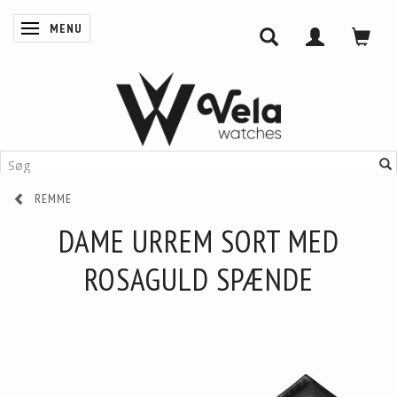
MENU
SKIFTE NAVIGATION
REMME
DAME URREM SORT MED
ROSAGULD SPÆNDE