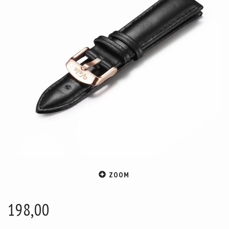
ZOOM
198,00