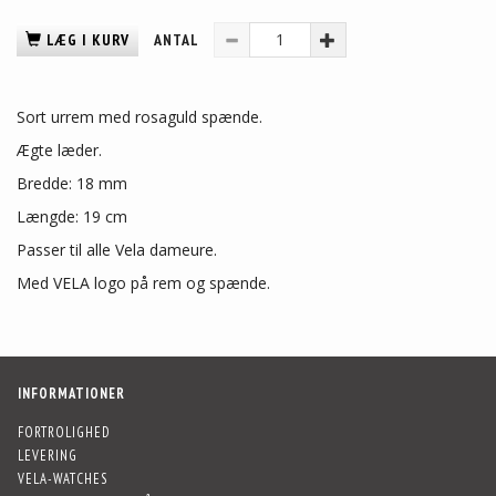
LÆG I KURV
ANTAL
Sort urrem med rosaguld spænde.
Ægte læder.
Bredde: 18 mm
Længde: 19 cm
Passer til alle Vela dameure.
Med VELA logo på rem og spænde.
INFORMATIONER
FORTROLIGHED
LEVERING
VELA-WATCHES