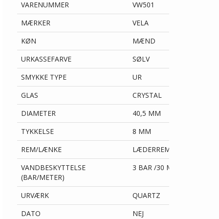
VARENUMMER
VW501
MÆRKER
VELA
KØN
MÆND
URKASSEFARVE
SØLV
SMYKKE TYPE
UR
GLAS
CRYSTAL
DIAMETER
40,5 MM
TYKKELSE
8 MM
REM/LÆNKE
LÆDERREM
VANDBESKYTTELSE
3 BAR /30 METER
(BAR/METER)
URVÆRK
QUARTZ
DATO
NEJ