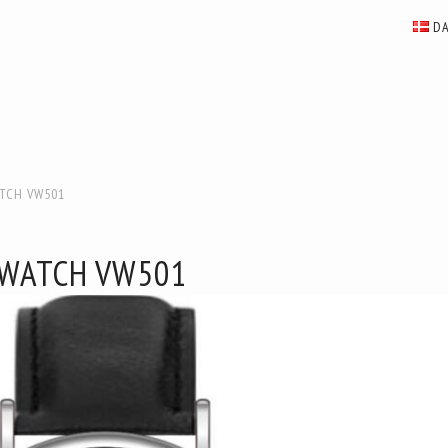
D
TCH VW501
-WATCH VW501