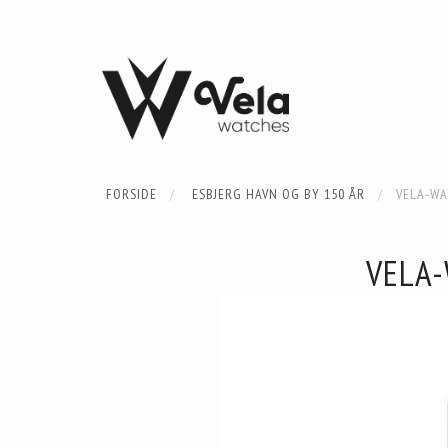
FORSIDE
ESBJERG HAVN OG BY 150 ÅR
VELA-WA
VELA