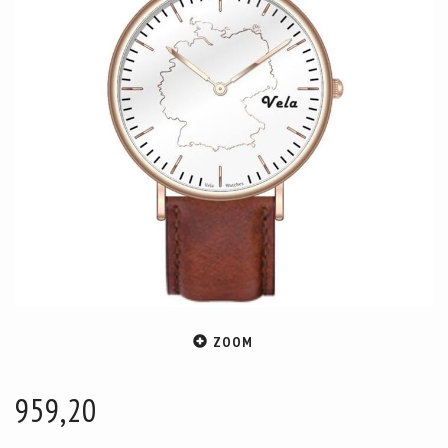
ZOOM
959,20