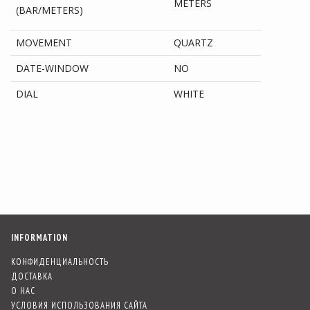
METERS
(BAR/METERS)
MOVEMENT
QUARTZ
DATE-WINDOW
NO
DIAL
WHITE
INFORMATION
КОНФИДЕНЦИАЛЬНОСТЬ
ДОСТАВКА
О НАС
УСЛОВИЯ ИСПОЛЬЗОВАНИЯ САЙТА