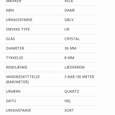
MÆRKER
VELA
KØN
DAME
URKASSEFARVE
SØLV
SMYKKE TYPE
UR
GLAS
CRYSTAL
DIAMETER
36 MM
TYKKELSE
8 MM
REM/LÆNKE
LÆDERREM
VANDBESKYTTELSE
3 BAR /30 METER
(BAR/METER)
URVÆRK
QUARTZ
DATO
NEJ
URSKIVEFARVE
SORT