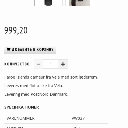
999,20
ДОБАВИТЬ В КОРЗИНУ
КОЛИЧЕСТВО
Faroe Islands dameur fra Vela med sort læderrem.
Leveres med flot æske fra Vela.
Levering med PostNord Danmark.
SPECIFIKATIONER
VARENUMMER
VW037