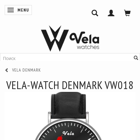
MENU
ПЕРЕКЛЮЧИТЬ НАВИГАЦИЮ
VELA DENMARK
VELA-WATCH DENMARK VW018