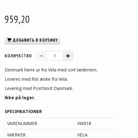
959,20
ДОБАВИТЬ В КОРЗИНУ
КОЛИЧЕСТВО
Denmark herre ur fra Vela med sort læderrem.
Leveres med flot æske fra Vela.
Levering med PostNord Danmark.
Ikke på lager.
SPECIFIKATIONER
VARENUMMER
VW018
MÆRKER
VELA