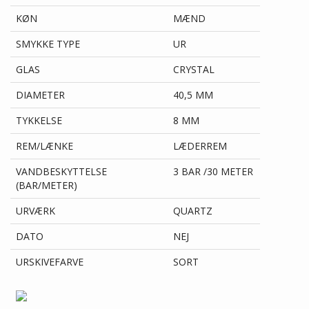
KØN
MÆND
SMYKKE TYPE
UR
GLAS
CRYSTAL
DIAMETER
40,5 MM
TYKKELSE
8 MM
REM/LÆNKE
LÆDERREM
VANDBESKYTTELSE
3 BAR /30 METER
(BAR/METER)
URVÆRK
QUARTZ
DATO
NEJ
URSKIVEFARVE
SORT