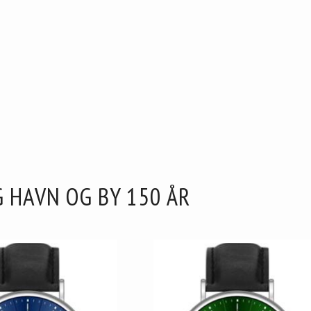
G HAVN OG BY 150 ÅR