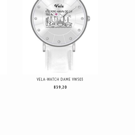
VELA-WATCH DAME VW503
839,20