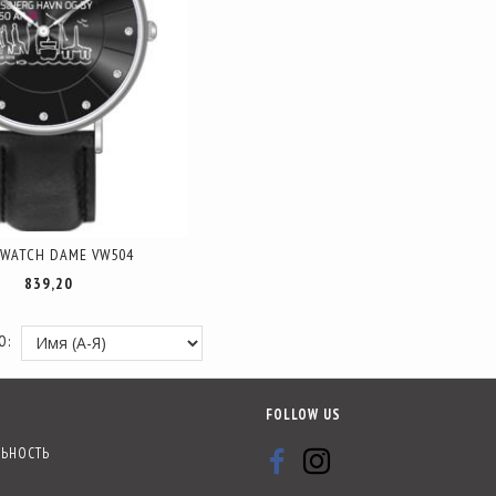
-WATCH DAME VW504
839,20
О:
FOLLOW US
ЬНОСТЬ