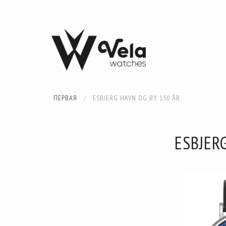
ПЕРВАЯ
ESBJERG HAVN OG BY 150 ÅR
ESBJER