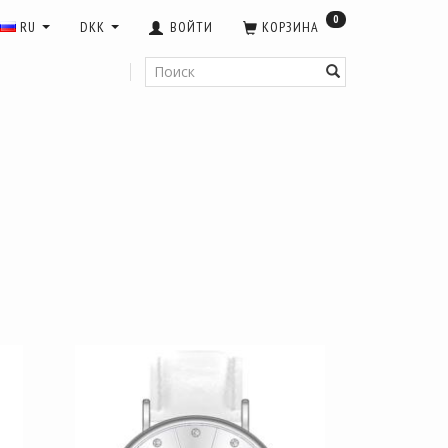
0
RU
DKK
ВОЙТИ
КОРЗИНА