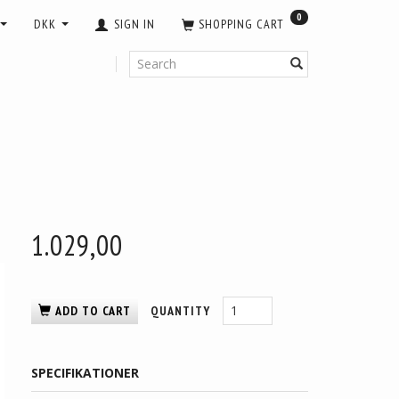
0
DKK
SIGN IN
SHOPPING CART
1.029,00
ADD TO CART
QUANTITY
SPECIFIKATIONER