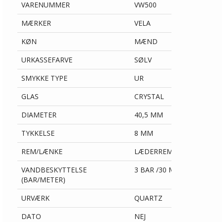
VARENUMMER
VW500
MÆRKER
VELA
KØN
MÆND
URKASSEFARVE
SØLV
SMYKKE TYPE
UR
GLAS
CRYSTAL
DIAMETER
40,5 MM
TYKKELSE
8 MM
REM/LÆNKE
LÆDERREM
VANDBESKYTTELSE
3 BAR /30 METER
(BAR/METER)
URVÆRK
QUARTZ
DATO
NEJ