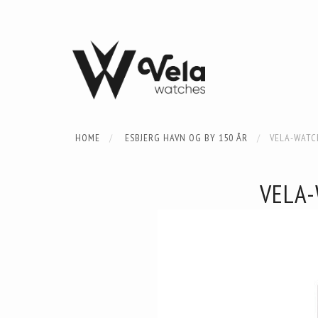
HOME
ESBJERG HAVN OG BY 150 ÅR
VELA-WATC
VELA